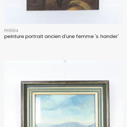
PEI1684
peinture portrait ancien d'une femme 's. hander'