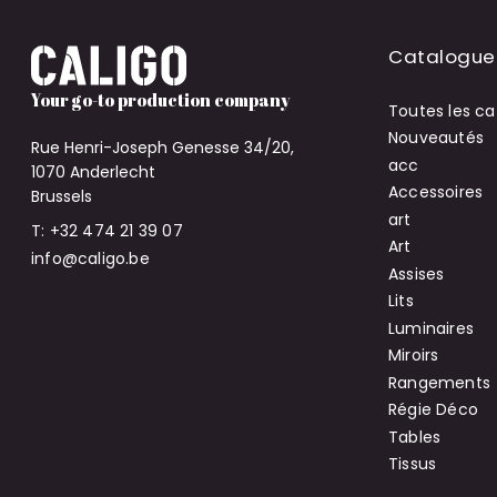
Catalogue
Your go-to production company
Toutes les ca
Nouveautés
Rue Henri-Joseph Genesse 34/20,
acc
1070 Anderlecht
Accessoires
Brussels
art
T: +32 474 21 39 07
Art
info@caligo.be
Assises
Lits
Luminaires
Miroirs
Rangements
Régie Déco
Tables
Tissus