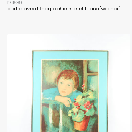
PEI1689
cadre avec lithographie noir et blanc 'wilchar'