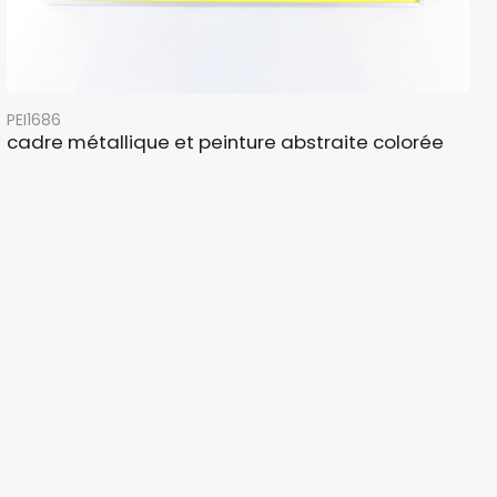
PEI1686
cadre métallique et peinture abstraite colorée