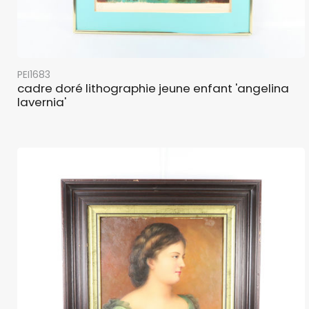
PEI1683
cadre doré lithographie jeune enfant 'angelina
lavernia'