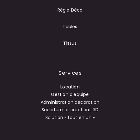
Régie Déco
Tables
Tissus
Services
Location
Gestion d'équipe
Administration décoration
Sculpture et créations 3D
Solution « tout en un »