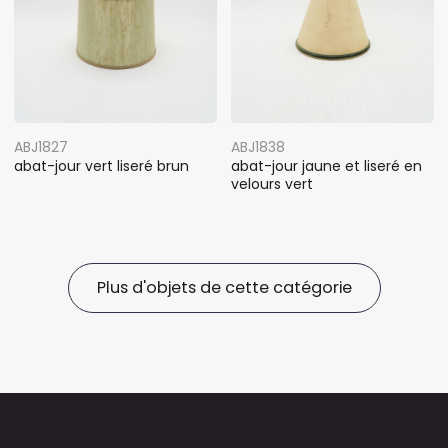
ABJ1827
ABJ1838
abat-jour vert liseré brun
abat-jour jaune et liseré en
velours vert
Plus d'objets de cette catégorie