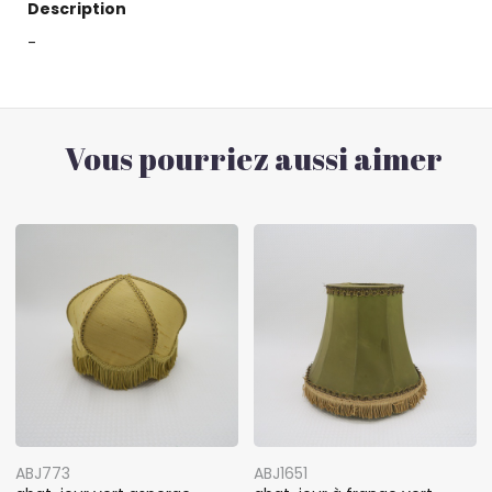
Description
-
Vous pourriez aussi aimer
ABJ773
ABJ1651