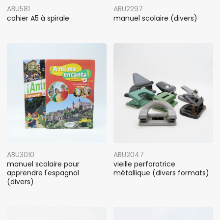
ABU581
ABU2297
cahier A5 à spirale
manuel scolaire (divers)
ABU3010
ABU2047
manuel scolaire pour
vieille perforatrice
apprendre l'espagnol
métallique (divers formats)
(divers)