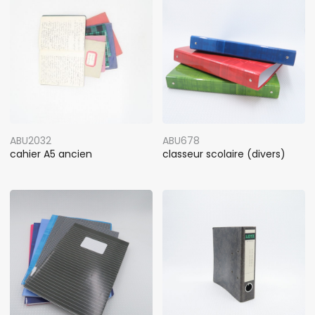
ABU2032
ABU678
cahier A5 ancien
classeur scolaire (divers)