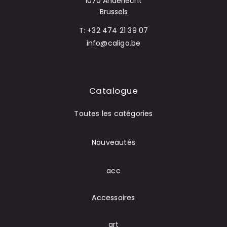
1070 Anderlecht
Brussels
T: +32 474 21 39 07
info@caligo.be
Catalogue
Toutes les catégories
Nouveautés
acc
Accessoires
art