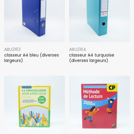
ABU2163
ABU2164
classeur A4 bleu (diverses
classeur A4 turquoise
largeurs)
(diverses largeurs)