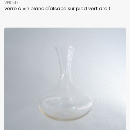
VER1517
verre à vin blanc d'alsace sur pied vert droit