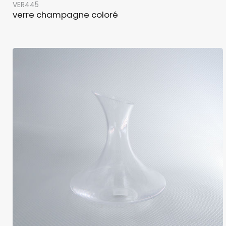
VER445
verre champagne coloré