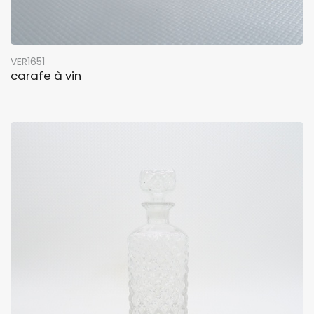
VER1651
carafe à vin