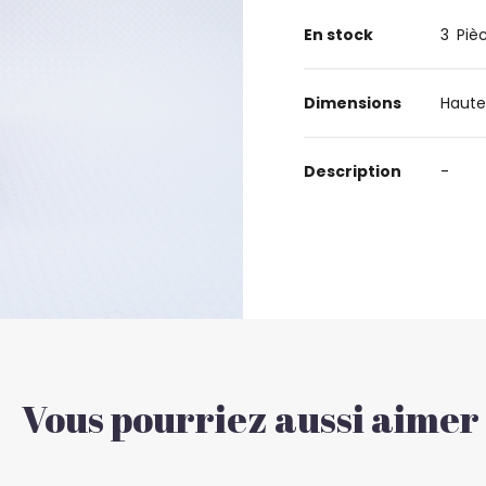
En stock
3
Piè
Dimensions
Haute
Description
-
Vous pourriez aussi aimer