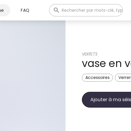
ue
FAQ
VER1573
vase en 
Accessoires
Verrer
Ajouter à ma sél