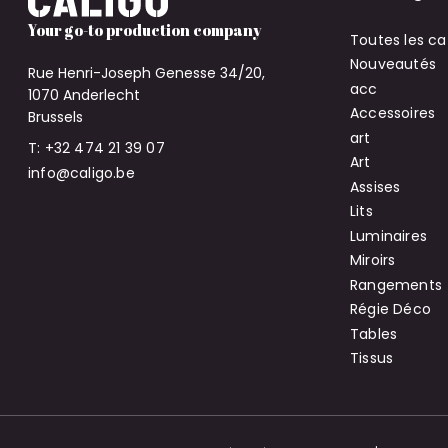
Your go-to production company
Toutes les ca
Nouveautés
Rue Henri-Joseph Genesse 34/20,
acc
1070 Anderlecht
Accessoires
Brussels
art
T: +32 474 21 39 07
Art
info@caligo.be
Assises
Lits
Luminaires
Miroirs
Rangements
Régie Déco
Tables
Tissus