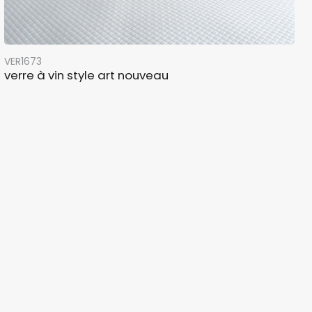
VER1673
verre à vin style art nouveau