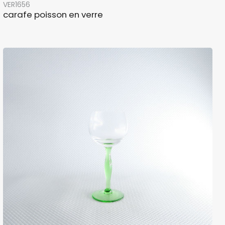
VER1656
carafe poisson en verre