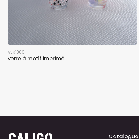
VER1386
verre à motif imprimé
Catalogue