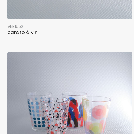
VER1652
carafe à vin