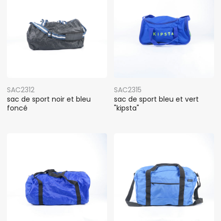
SAC2312
SAC2315
sac de sport noir et bleu
sac de sport bleu et vert
foncé
"kipsta"