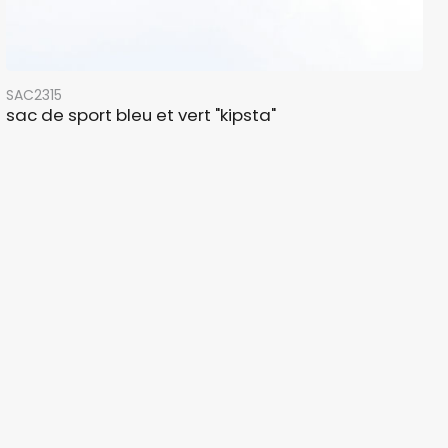
SAC2315
sac de sport bleu et vert "kipsta"