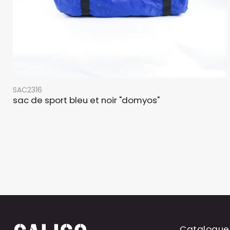
SAC2316
sac de sport bleu et noir "domyos"
Catalogue