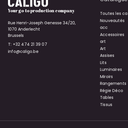
Your go-to production company
Toutes les ca
Nouveautés
Rue Henri-Joseph Genesse 34/20,
acc
1070 Anderlecht
Accessoires
Brussels
art
T: +32 474 21 39 07
Art
info@caligo.be
Assises
Lits
Luminaires
Miroirs
Rangements
Régie Déco
Tables
Tissus