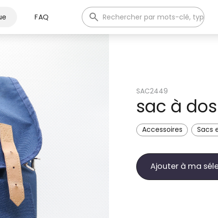
ue
FAQ
SAC2449
sac à dos
Accessoires
Sacs e
Ajouter à ma sél