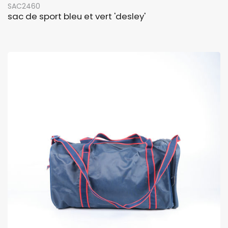
SAC2460
sac de sport bleu et vert 'desley'