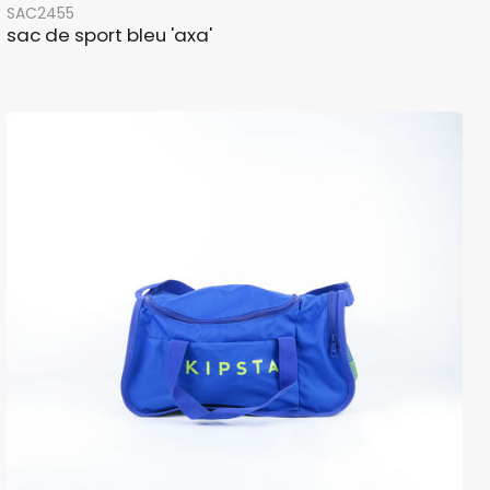
SAC2455
sac de sport bleu 'axa'