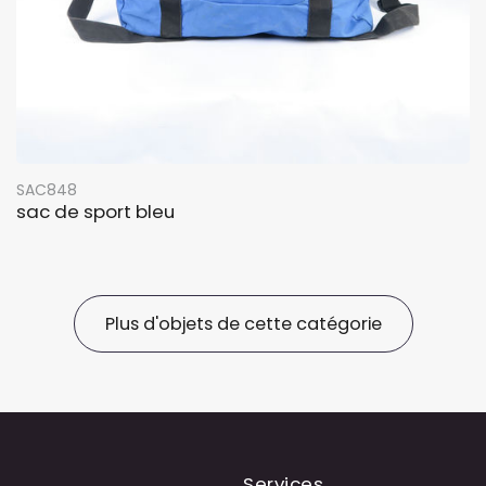
SAC848
sac de sport bleu
Plus d'objets de cette catégorie
Services