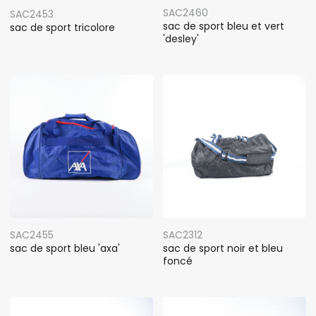
SAC2460
SAC2453
sac de sport bleu et vert
sac de sport tricolore
'desley'
SAC2455
SAC2312
sac de sport bleu 'axa'
sac de sport noir et bleu
foncé