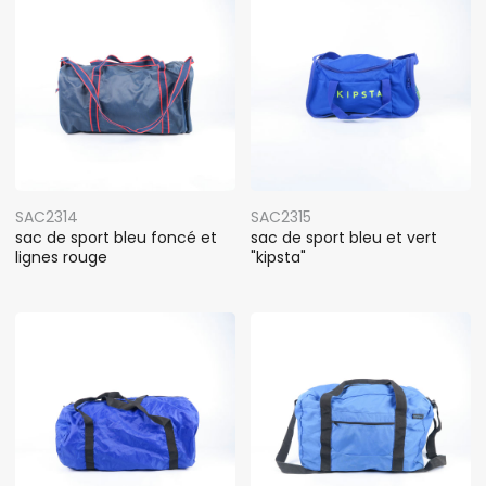
SAC2314
SAC2315
sac de sport bleu foncé et
sac de sport bleu et vert
lignes rouge
"kipsta"