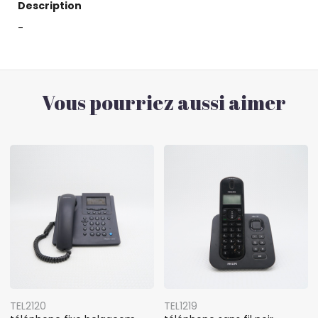
Description
-
Vous pourriez aussi aimer
TEL2120
TEL1219