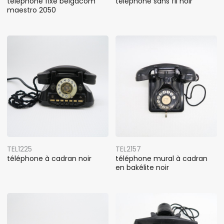
téléphone fixe belgacom
téléphone sans fil noir
maestro 2050
TEL1225
TEL2157
téléphone à cadran noir
téléphone mural à cadran
en bakélite noir