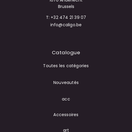
1070 Anderlecht
Brussels
T: +32 474 21 39 07
info@caligo.be
Catalogue
Toutes les catégories
Nouveautés
acc
Accessoires
art