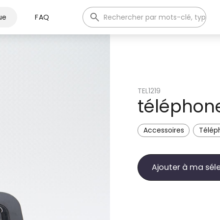
ue
FAQ
TEL1219
téléphone 
Accessoires
Télép
Ajouter à ma sél