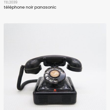
TEL2039
téléphone noir panasonic