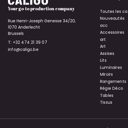
Your go-to production company
Toutes les ca
Nouveautés
Rue Henri-Joseph Genesse 34/20,
acc
1070 Anderlecht
Accessoires
Brussels
art
T: +32 474 21 39 07
Art
info@caligo.be
Assises
Lits
Luminaires
Miroirs
Rangements
Régie Déco
Tables
Tissus