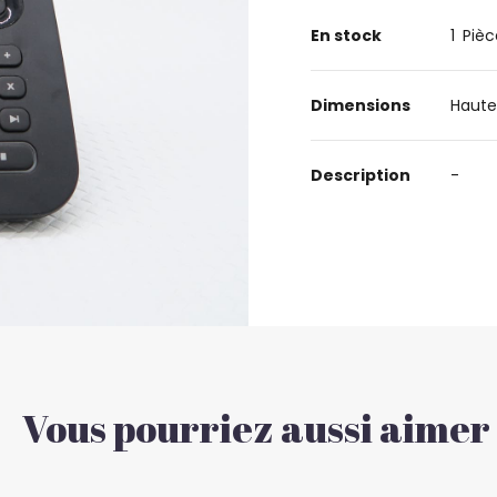
En stock
1
Pièc
Dimensions
Haute
Description
-
Vous pourriez aussi aimer