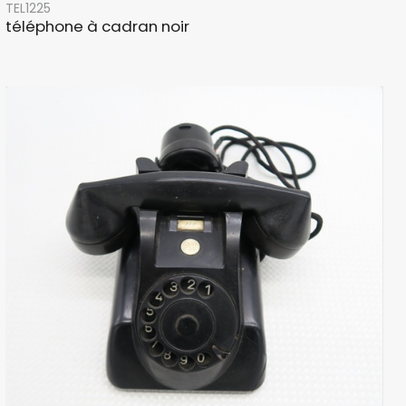
TEL1225
téléphone à cadran noir