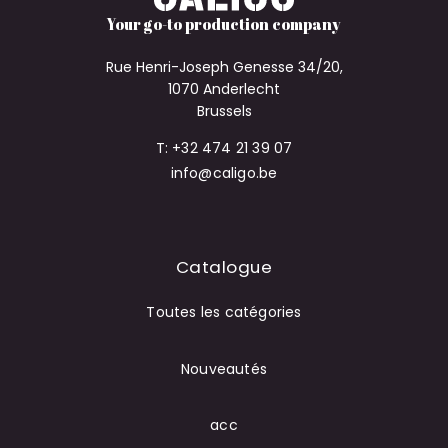
Your go-to production company
Rue Henri-Joseph Genesse 34/20,
1070 Anderlecht
Brussels
T: +32 474 21 39 07
info@caligo.be
Catalogue
Toutes les catégories
Nouveautés
acc