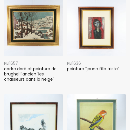
PEI1657
PEI1636
cadre doré et peinture de
peinture "jeune fille triste"
brughel l'ancien 'les
chasseurs dans la neige'