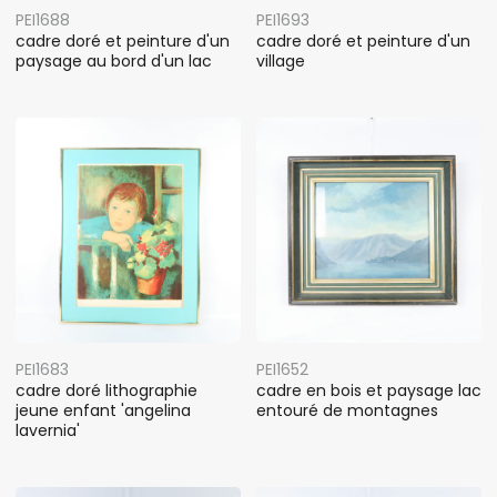
PEI1688
PEI1693
cadre doré et peinture d'un
cadre doré et peinture d'un
paysage au bord d'un lac
village
PEI1683
PEI1652
cadre doré lithographie
cadre en bois et paysage lac
jeune enfant 'angelina
entouré de montagnes
lavernia'