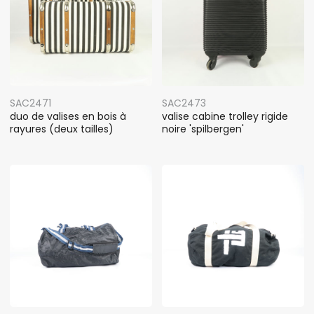
SAC2471
SAC2473
duo de valises en bois à
valise cabine trolley rigide
rayures (deux tailles)
noire 'spilbergen'