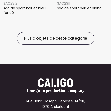
SAC2312
SAC2311
sac de sport noir et bleu
sac de sport noir et blanc
foncé
Plus d'objets de cette catégorie
Your go-to production company
Rue Henri-Joseph Genesse 34/20,
1070 Anderlecht