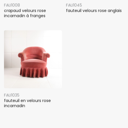
FAU1008
FAU1045
crapaud velours rose
fauteuil velours rose anglais
incarnadin à franges
FAU1035
fauteuil en velours rose
incarnadin