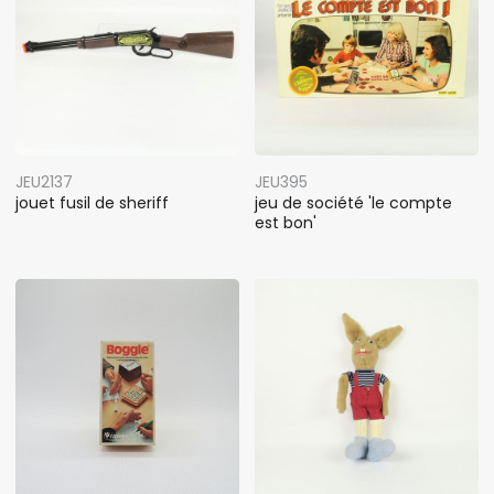
JEU2137
JEU395
jouet fusil de sheriff
jeu de société 'le compte
est bon'