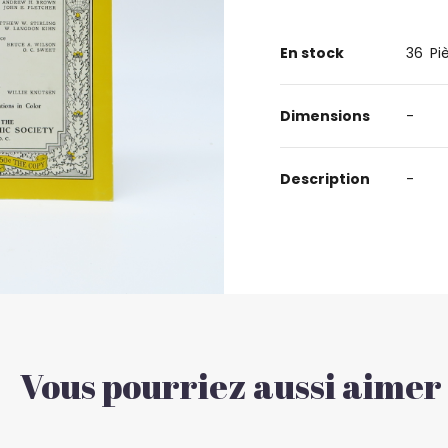
En stock
36
Pi
Dimensions
-
Description
-
Vous pourriez aussi aimer