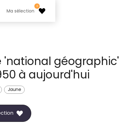
0
Ma sélection
'national géographic'
50 à aujourd'hui
Jaune
ection