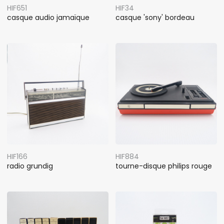
HIF651
HIF34
casque audio jamaïque
casque 'sony' bordeau
HIF166
HIF884
radio grundig
tourne-disque philips rouge