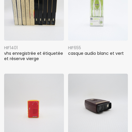
HIF1401
HIF655
vhs enregistrée et étiquetée
casque audio blanc et vert
et réserve vierge