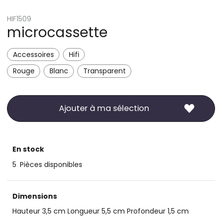
HIF1509
microcassette
Accessoires
Hifi
Rouge
Blanc
Transparent
Ajouter à ma sélection
En stock
5
Pièces disponibles
Dimensions
Hauteur 3,5 cm Longueur 5,5 cm Profondeur 1,5 cm