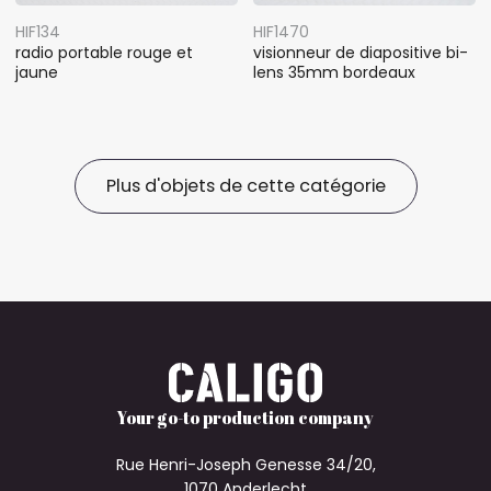
HIF134
HIF1470
radio portable rouge et
visionneur de diapositive bi-
jaune
lens 35mm bordeaux
Plus d'objets de cette catégorie
Your go-to production company
Rue Henri-Joseph Genesse 34/20,
1070 Anderlecht