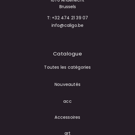
1070 Anderlecht
Brussels
T: +32 474 21 39 07
info@caligo.be
Catalogue
Toutes les catégories
Nouveautés
acc
Accessoires
art