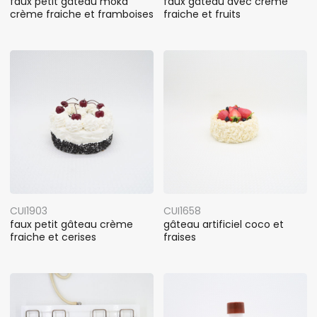
faux petit gâteau moka
faux gâteau avec crème
crème fraiche et framboises
fraiche et fruits
CUI1903
CUI1658
faux petit gâteau crème
gâteau artificiel coco et
fraiche et cerises
fraises