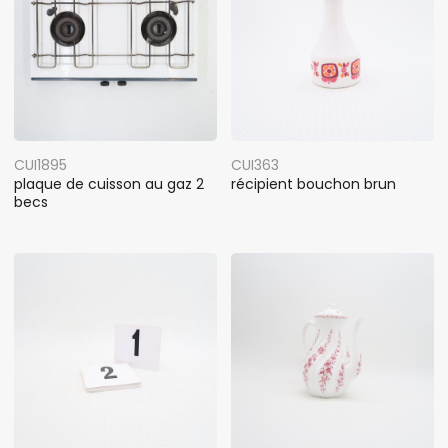
CUI1895
CUI363
plaque de cuisson au gaz 2
récipient bouchon brun
becs