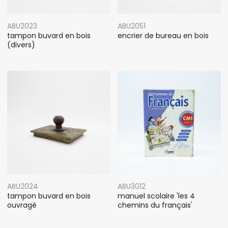
ABU2023
ABU2051
tampon buvard en bois
encrier de bureau en bois
(divers)
ABU2024
ABU3012
tampon buvard en bois
manuel scolaire 'les 4
ouvragé
chemins du français'