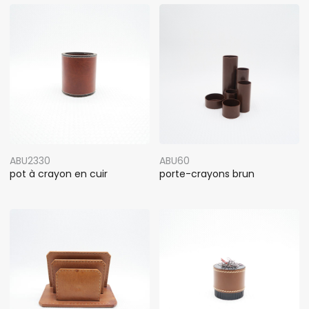
ABU2330
ABU60
pot à crayon en cuir
porte-crayons brun