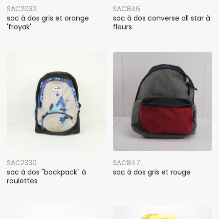
SAC2032
SAC846
sac à dos gris et orange
sac à dos converse all star à
'froyak'
fleurs
SAC2330
SAC847
sac à dos "bockpack" à
sac à dos gris et rouge
roulettes