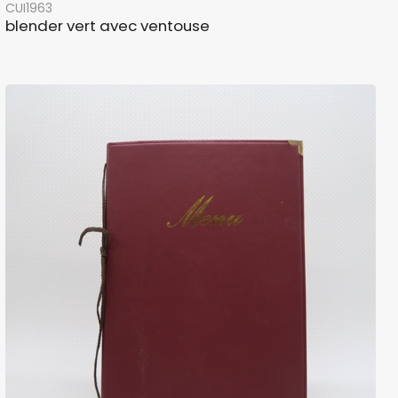
CUI1963
blender vert avec ventouse