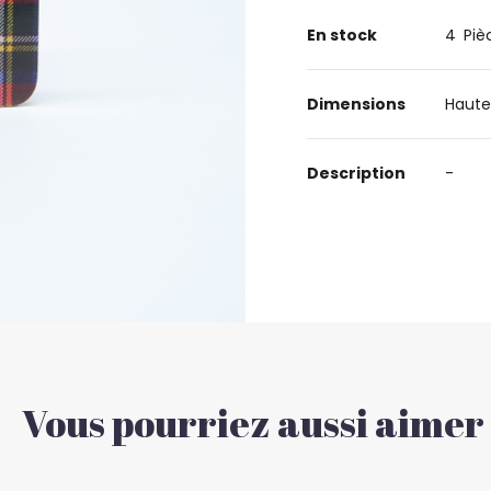
En stock
4
Piè
Dimensions
Haute
Description
-
Vous pourriez aussi aimer