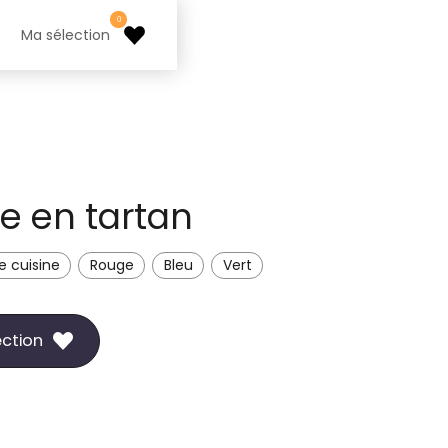
0
Ma sélection
e en tartan
e cuisine
Rouge
Bleu
Vert
ection