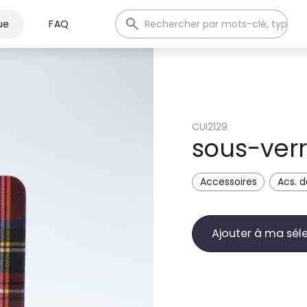
ue
FAQ
CUI2129
sous-verr
Accessoires
Acs. d
Ajouter à ma sél