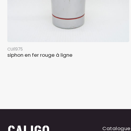
CUI1975
siphon en fer rouge à ligne
Catalogue