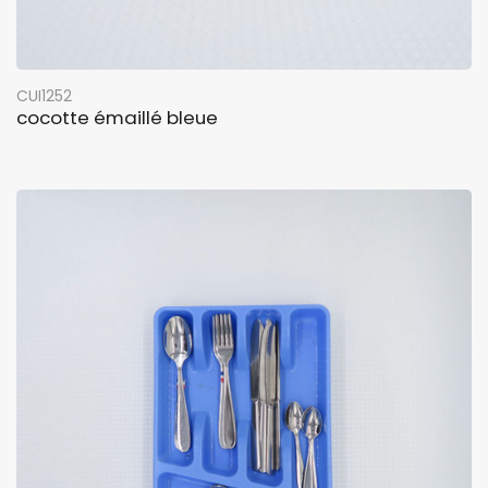
CUI1252
cocotte émaillé bleue