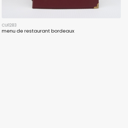
CUI1283
menu de restaurant bordeaux