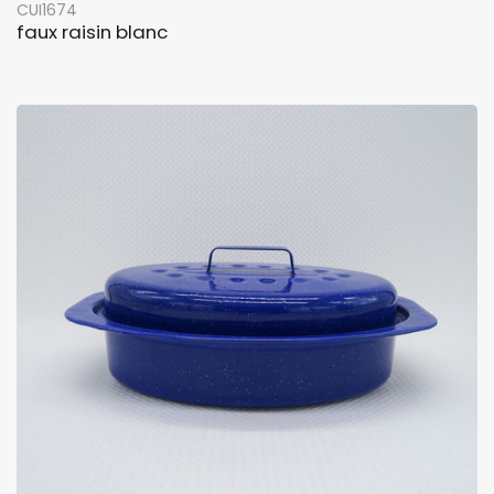
CUI1674
faux raisin blanc