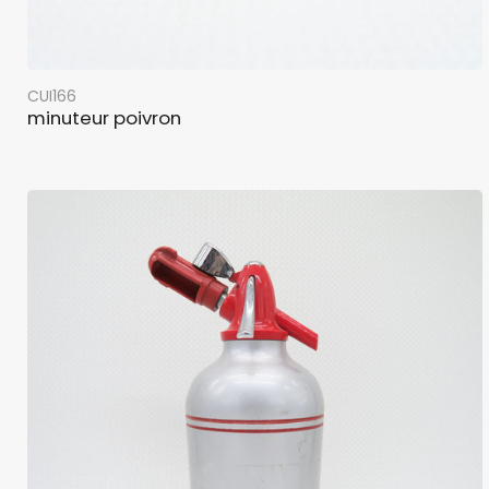
CUI166
minuteur poivron