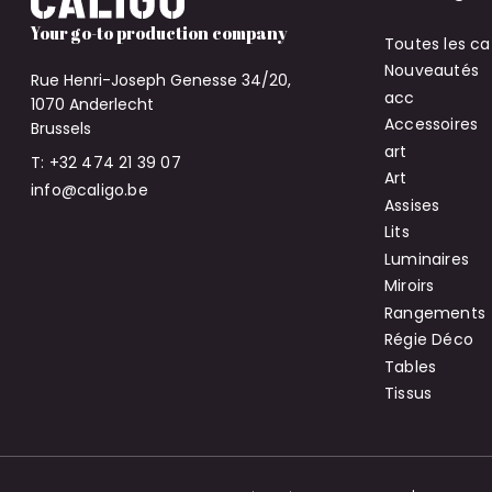
Your go-to production company
Toutes les ca
Nouveautés
Rue Henri-Joseph Genesse 34/20,
acc
1070 Anderlecht
Accessoires
Brussels
art
T: +32 474 21 39 07
Art
info@caligo.be
Assises
Lits
Luminaires
Miroirs
Rangements
Régie Déco
Tables
Tissus