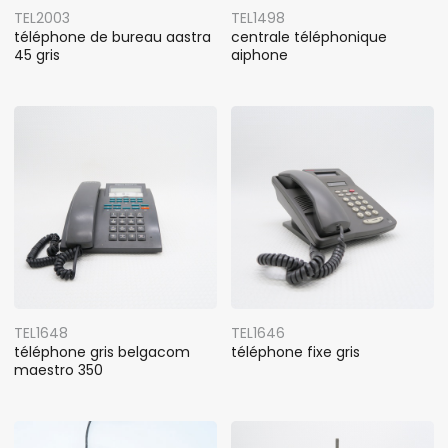
TEL2003
TEL1498
téléphone de bureau aastra
centrale téléphonique
45 gris
aiphone
TEL1648
TEL1646
téléphone gris belgacom
téléphone fixe gris
maestro 350