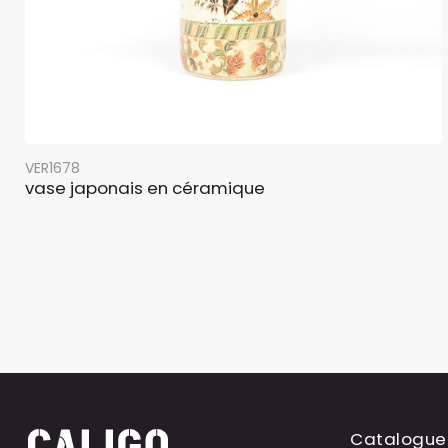
VER1678
vase japonais en céramique
Catalogue