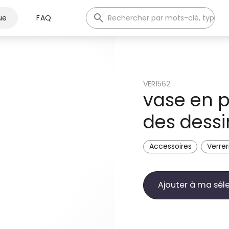
ue
FAQ
VER1562
vase en p
des dessi
Accessoires
Verrer
Ajouter à ma sél