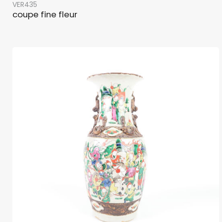
VER435
coupe fine fleur