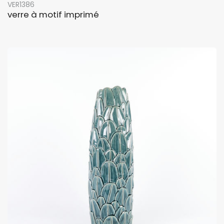
VER1386
verre à motif imprimé