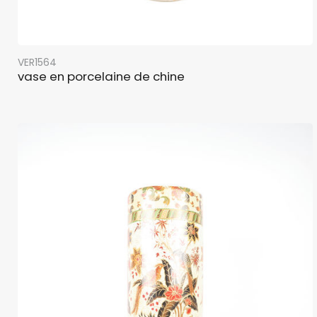
VER1564
vase en porcelaine de chine