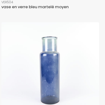
VER504
vase en verre bleu martelé moyen