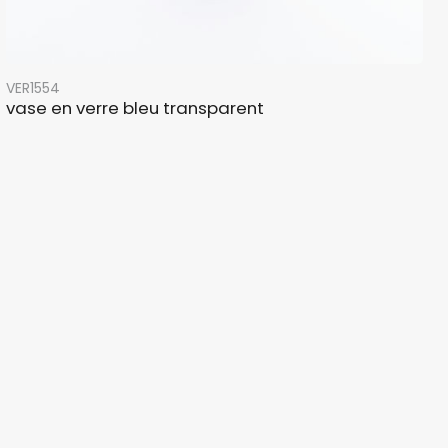
VER1554
vase en verre bleu transparent