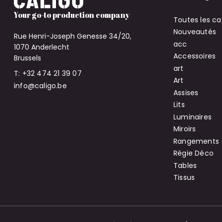
Your go-to production company
Toutes les ca
Nouveautés
Rue Henri-Joseph Genesse 34/20,
acc
1070 Anderlecht
Accessoires
Brussels
art
T: +32 474 21 39 07
Art
info@caligo.be
Assises
Lits
Luminaires
Miroirs
Rangements
Régie Déco
Tables
Tissus