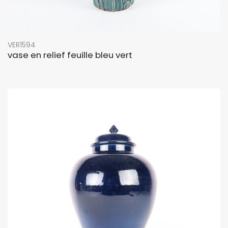
VER1594
vase en relief feuille bleu vert