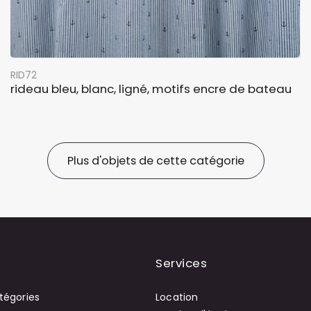
RID72
rideau bleu, blanc, ligné, motifs encre de bateau
Plus d'objets de cette catégorie
Services
tégories
Location