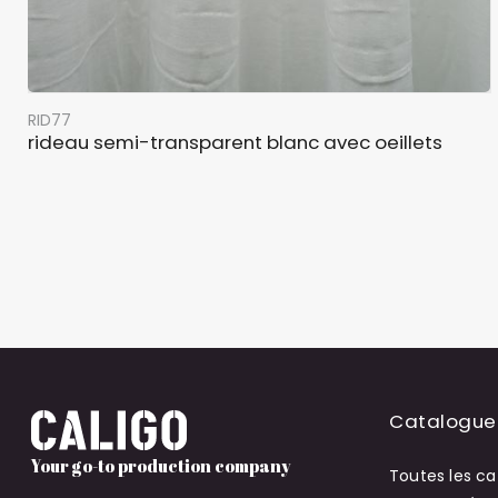
RID77
rideau semi-transparent blanc avec oeillets
Catalogue
Your go-to production company
Toutes les ca