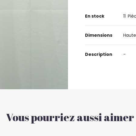
En stock
11
Piè
Dimensions
Haute
Description
-
Vous pourriez aussi aimer