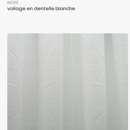
RID66
voilage en dentelle blanche