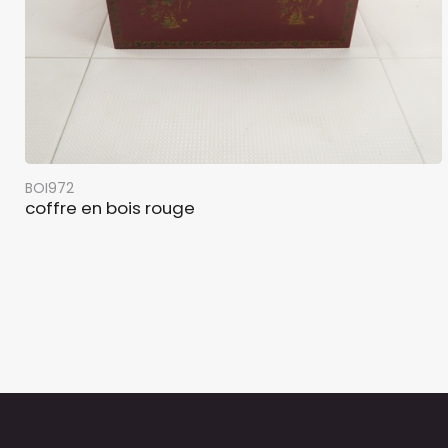
BOI972
coffre en bois rouge