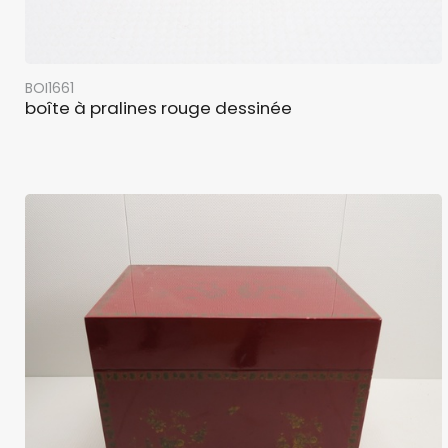
BOI1661
boîte à pralines rouge dessinée