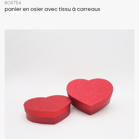
BOI1754
panier en osier avec tissu à carreaux