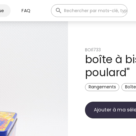
ue
FAQ
BOI1733
boîte à bi
poulard"
Rangements
Boîte
Ajouter à ma sél