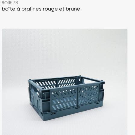
BOI1678
boîte à pralines rouge et brune