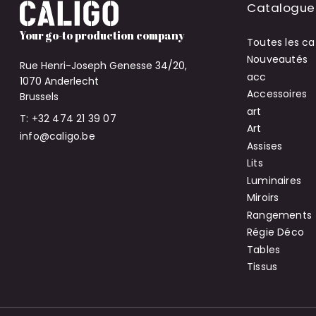
Catalogue
Your go-to production company
Toutes les ca
Nouveautés
Rue Henri-Joseph Genesse 34/20,
acc
1070 Anderlecht
Accessoires
Brussels
art
T: +32 474 21 39 07
Art
info@caligo.be
Assises
Lits
Luminaires
Miroirs
Rangements
Régie Déco
Tables
Tissus