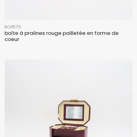
BOI1670
boîte à pralines rouge pailletée en forme de
coeur