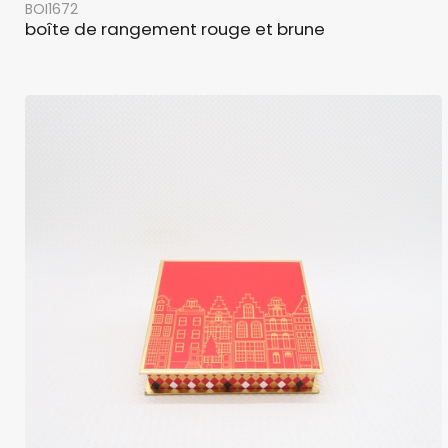
BOI1672
boîte de rangement rouge et brune