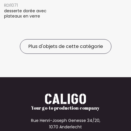
RDI1071
desserte dorée avec
plateaux en verre
Plus d'objets de cette catégorie
Your go-to production company
Rue Henri-Joseph Genesse 34/20,
1070 Anderlecht