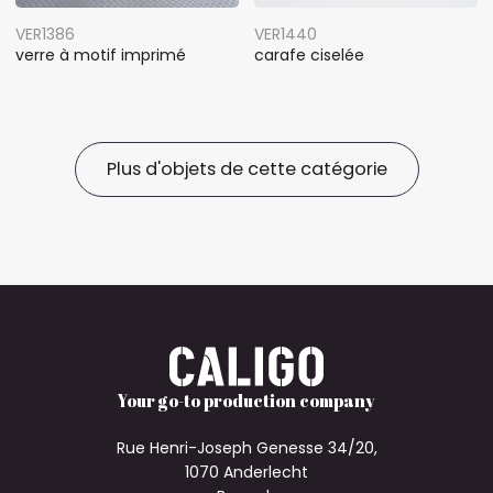
VER1386
VER1440
verre à motif imprimé
carafe ciselée
Plus d'objets de cette catégorie
Your go-to production company
Rue Henri-Joseph Genesse 34/20,
1070 Anderlecht