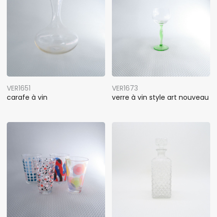
VER1651
VER1673
carafe à vin
verre à vin style art nouveau