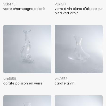
VER445
VER1517
verre champagne coloré
verre à vin blanc d'alsace sur
pied vert droit
VER1656
VER1652
carafe poisson en verre
carafe à vin