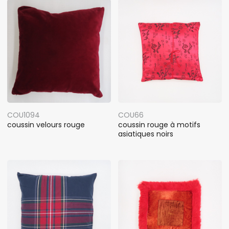
COU1094
COU66
coussin velours rouge
coussin rouge à motifs
asiatiques noirs