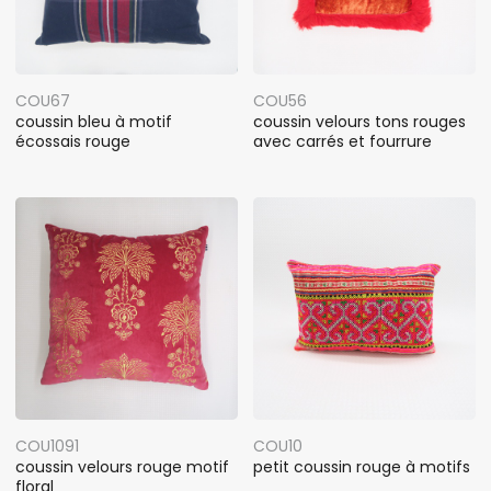
COU67
COU56
coussin bleu à motif
coussin velours tons rouges
écossais rouge
avec carrés et fourrure
COU1091
COU10
coussin velours rouge motif
petit coussin rouge à motifs
floral