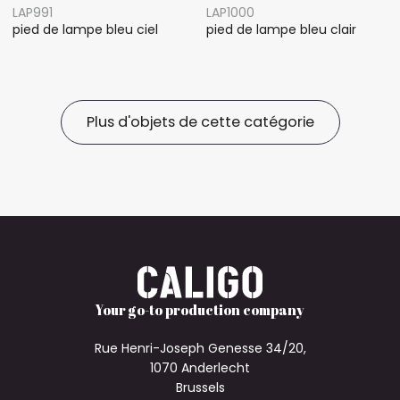
LAP991
LAP1000
pied de lampe bleu ciel
pied de lampe bleu clair
Plus d'objets de cette catégorie
Your go-to production company
Rue Henri-Joseph Genesse 34/20,
1070 Anderlecht
Brussels