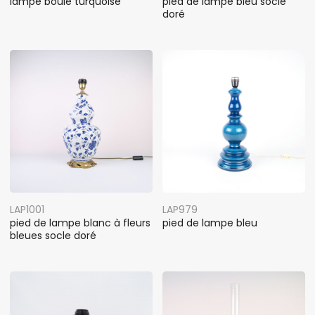
lampe boule turquoise
pied de lampe bleu socle
doré
LAP1001
LAP979
pied de lampe blanc à fleurs
pied de lampe bleu
bleues socle doré