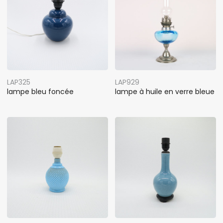
LAP325
LAP929
lampe bleu foncée
lampe à huile en verre bleue