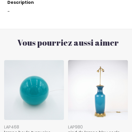
Description
-
Vous pourriez aussi aimer
LAP468
LAP980