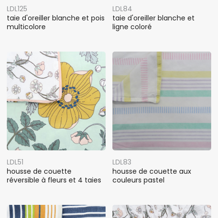
LDL125
LDL84
taie d'oreiller blanche et pois
taie d'oreiller blanche et
multicolore
ligne coloré
LDL51
LDL83
housse de couette
housse de couette aux
réversible à fleurs et 4 taies
couleurs pastel