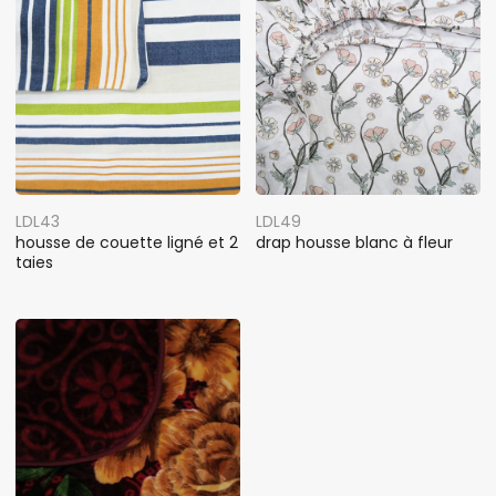
LDL43
LDL49
housse de couette ligné et 2
drap housse blanc à fleur
taies