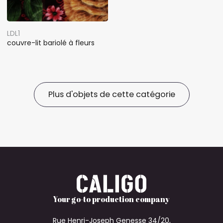
LDL1
couvre-lit bariolé à fleurs
Plus d'objets de cette catégorie
Your go-to production company
Rue Henri-Joseph Genesse 34/20,