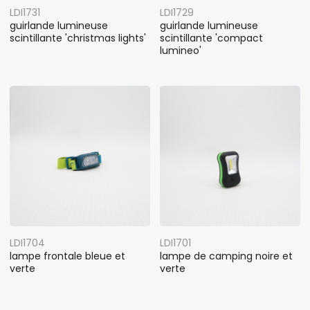
LDI1731
LDI1729
guirlande lumineuse
guirlande lumineuse
scintillante 'christmas lights'
scintillante 'compact
lumineo'
LDI1704
LDI1701
lampe frontale bleue et
lampe de camping noire et
verte
verte