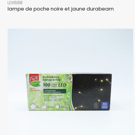
LDI1688
lampe de poche noire et jaune durabeam