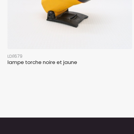
LDI1679
lampe torche noire et jaune