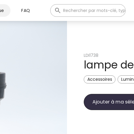
ue
FAQ
LDI1738
lampe de
Accessoires
Lumina
Ajouter à ma sél