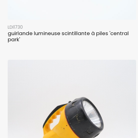
LDI1730
guirlande lumineuse scintillante à piles 'central
park'