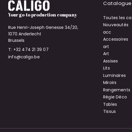
Catalogue
Your go-to production company
Toutes les ca
Nouveautés
Rue Henri-Joseph Genesse 34/20,
acc
1070 Anderlecht
Accessoires
Brussels
art
T: +32 474 21 39 07
Art
info@caligo.be
Assises
Lits
Luminaires
Miroirs
Rangements
Régie Déco
Tables
Tissus