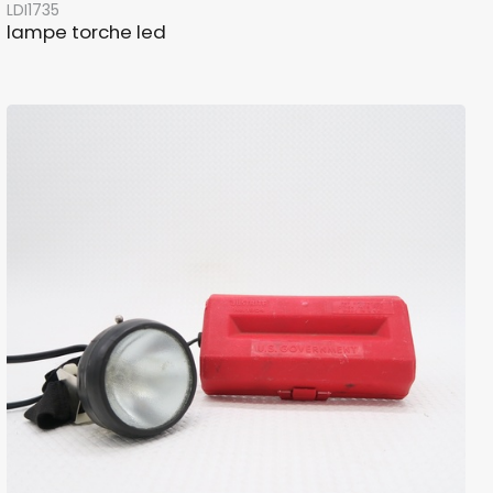
LDI1735
lampe torche led