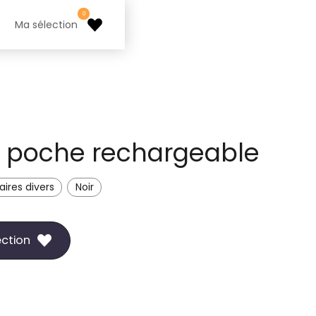
0
Ma sélection
 poche rechargeable
ires divers
Noir
ection