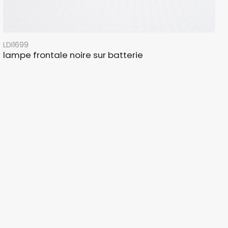
LDI1699
lampe frontale noire sur batterie