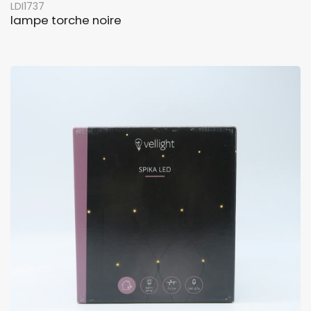
LDI1737
lampe torche noire