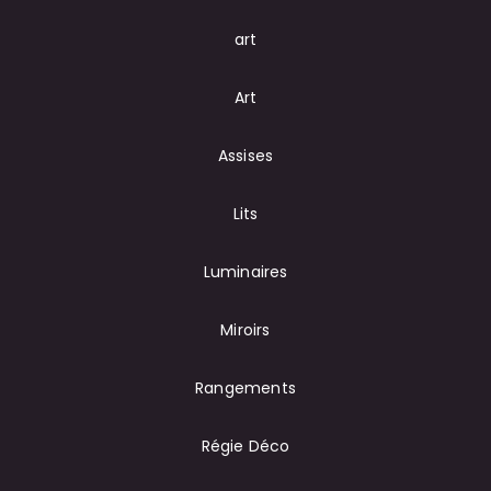
art
Art
Assises
Lits
Luminaires
Miroirs
Rangements
Régie Déco