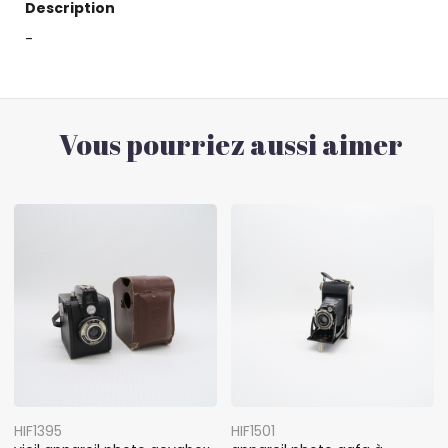
Description
-
Vous pourriez aussi aimer
HIF1395
HIF1501