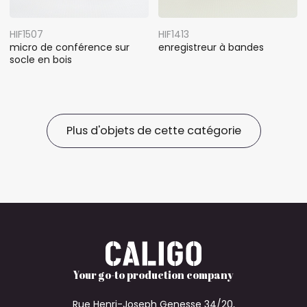
HIF1507
HIF1413
micro de conférence sur
enregistreur à bandes
socle en bois
Plus d'objets de cette catégorie
Your go-to production company
Rue Henri-Joseph Genesse 34/20,