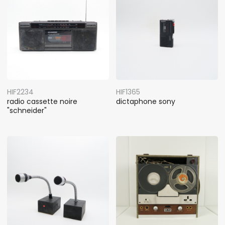
HIF2234
HIF1365
radio cassette noire
dictaphone sony
"schneider"