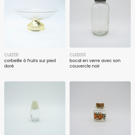
CUI2131
CUI2001
corbeille à fruits sur pied
bocal en verre avec son
doré
couvercle noir