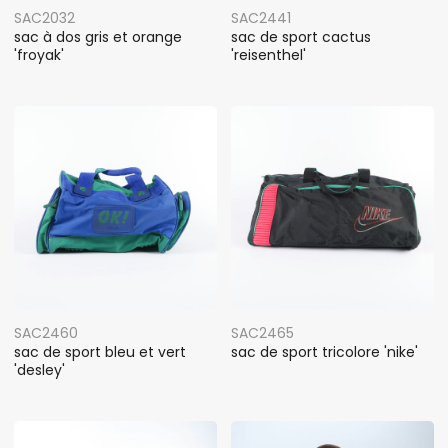
SAC2032
SAC2441
sac à dos gris et orange
sac de sport cactus
'froyak'
'reisenthel'
SAC2460
SAC2465
sac de sport bleu et vert
sac de sport tricolore 'nike'
'desley'