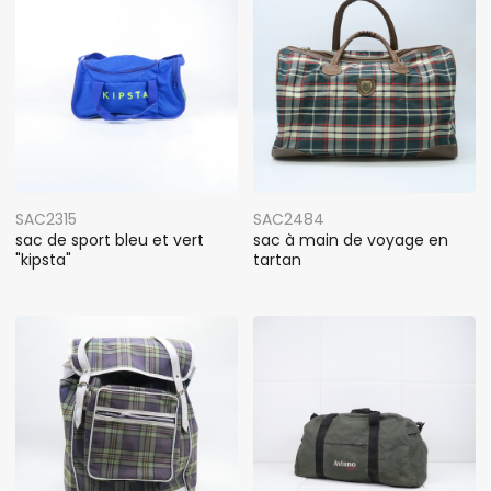
SAC2315
SAC2484
sac de sport bleu et vert
sac à main de voyage en
"kipsta"
tartan