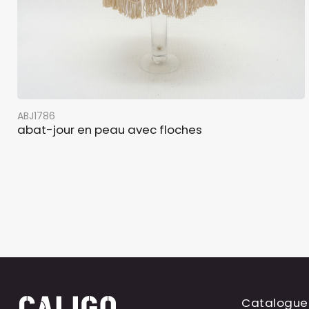
ABJ1786
abat-jour en peau avec floches
Catalogue