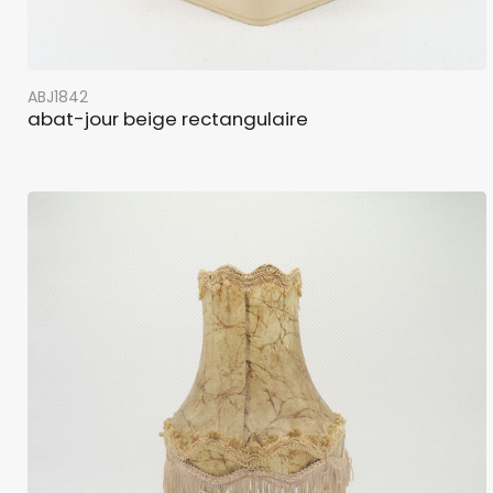
ABJ1842
abat-jour beige rectangulaire