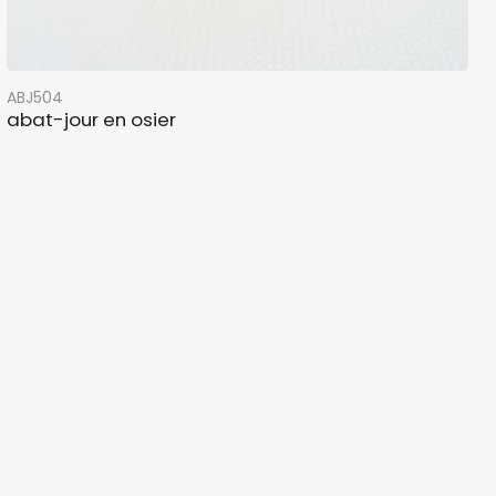
ABJ504
abat-jour en osier