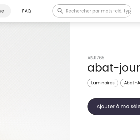
ue
FAQ
ABJ1765
abat-jour 
Luminaires
Abat-J
Ajouter à ma sél