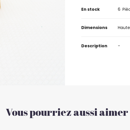
En stock
6
Piè
Dimensions
Haute
Description
-
Vous pourriez aussi aimer