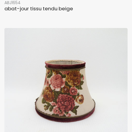
ABJ1654
abat-jour tissu tendu beige