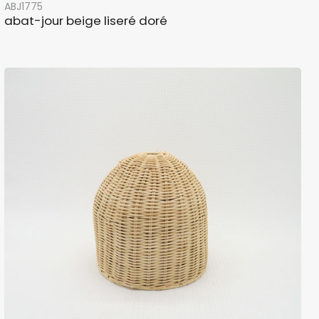
ABJ1775
abat-jour beige liseré doré