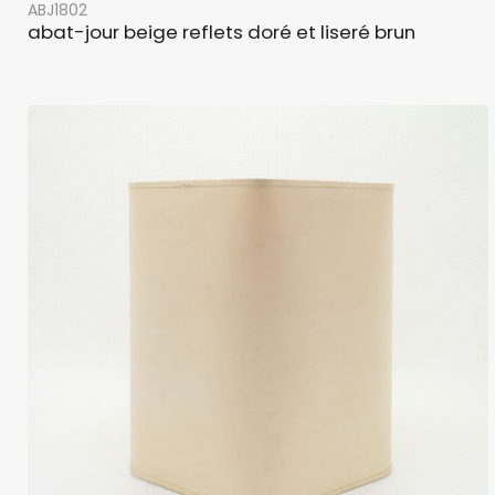
ABJ1802
abat-jour beige reflets doré et liseré brun