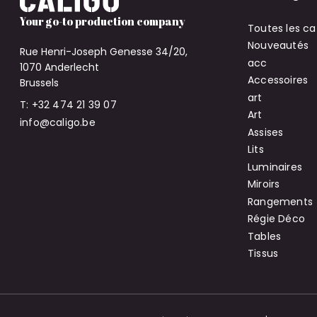
Your go-to production company
Toutes les ca
Nouveautés
Rue Henri-Joseph Genesse 34/20,
acc
1070 Anderlecht
Accessoires
Brussels
art
T: +32 474 21 39 07
Art
info@caligo.be
Assises
Lits
Luminaires
Miroirs
Rangements
Régie Déco
Tables
Tissus