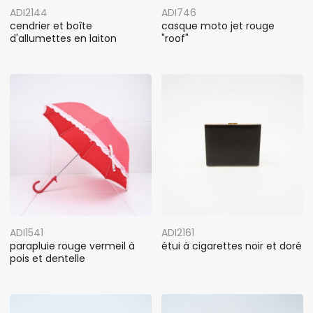
ADI2144
ADI746
cendrier et boîte
casque moto jet rouge
d'allumettes en laiton
"roof"
ADI1541
ADI2161
parapluie rouge vermeil à
étui à cigarettes noir et doré
pois et dentelle