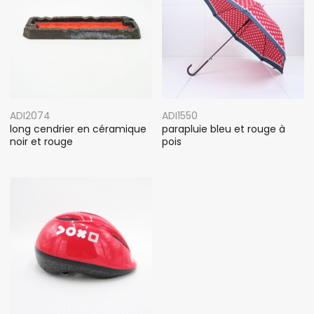
ADI2074
ADI1550
long cendrier en céramique
parapluie bleu et rouge à
noir et rouge
pois