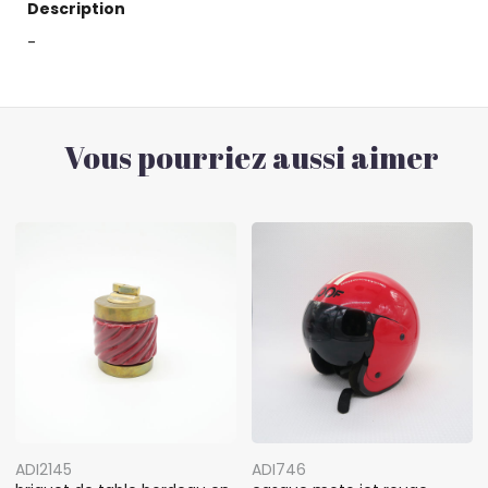
Description
-
Vous pourriez aussi aimer
ADI2145
ADI746