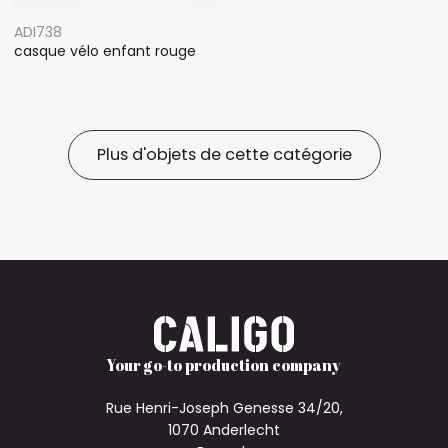
ADI738
casque vélo enfant rouge
Plus d'objets de cette catégorie
Your go-to production company
Rue Henri-Joseph Genesse 34/20,
1070 Anderlecht