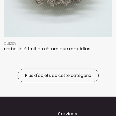
CUI2091
corbeille à fruit en céramique max idlas
Plus d'objets de cette catégorie
Services