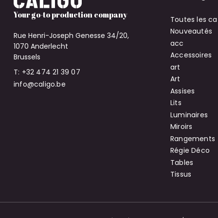
Your go-to production company
Toutes les ca
Nouveautés
Rue Henri-Joseph Genesse 34/20,
acc
1070 Anderlecht
Accessoires
Brussels
art
T: +32 474 21 39 07
Art
info@caligo.be
Assises
Lits
Luminaires
Miroirs
Rangements
Régie Déco
Tables
Tissus