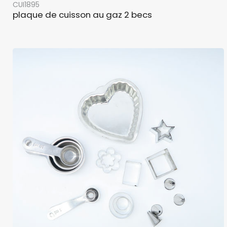
CUI1895
plaque de cuisson au gaz 2 becs