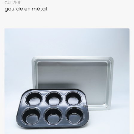
CUI1759
gourde en métal