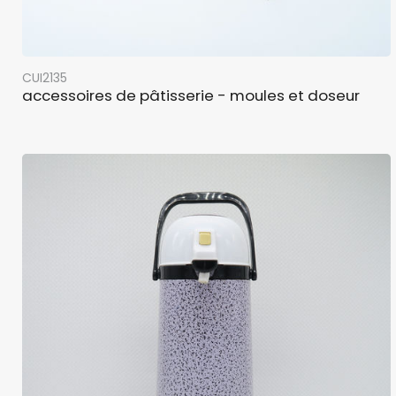
CUI2135
accessoires de pâtisserie - moules et doseur