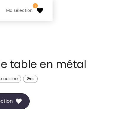
0
Ma sélection
e table en métal
e cuisine
Gris
ection