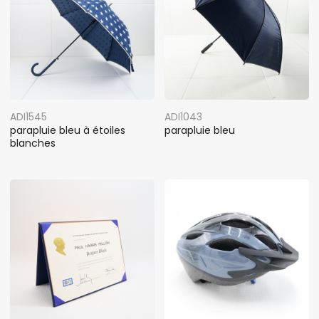
ADI1545
ADI1043
parapluie bleu à étoiles
parapluie bleu
blanches