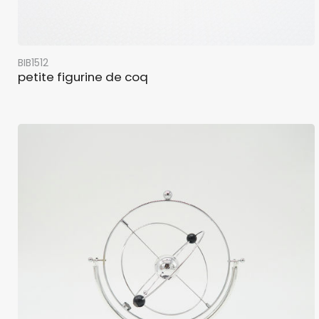
BIB1512
petite figurine de coq