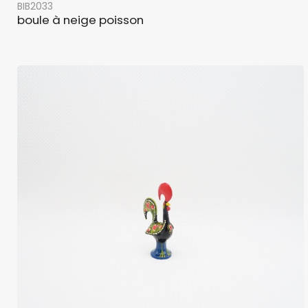
BIB2033
boule à neige poisson