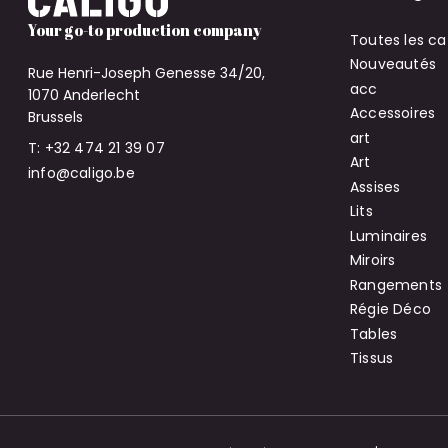
Your go-to production company
Toutes les ca
Nouveautés
Rue Henri-Joseph Genesse 34/20,
acc
1070 Anderlecht
Accessoires
Brussels
art
T: +32 474 21 39 07
Art
info@caligo.be
Assises
Lits
Luminaires
Miroirs
Rangements
Régie Déco
Tables
Tissus