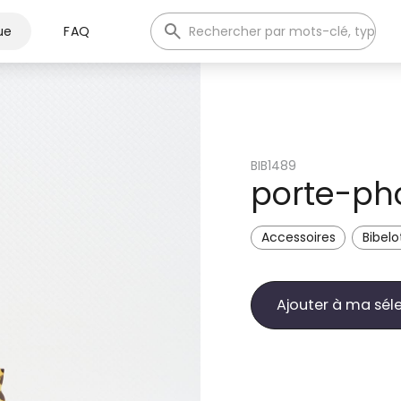
ue
FAQ
BIB1489
porte-pho
Accessoires
Bibelo
Ajouter à ma sél