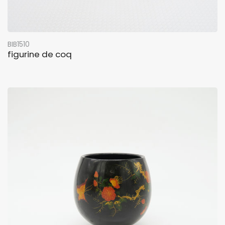
BIB1510
figurine de coq