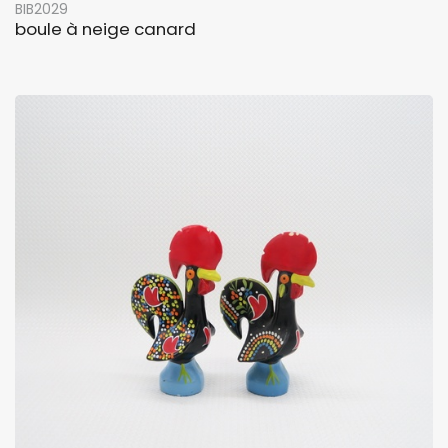
BIB2029
boule à neige canard