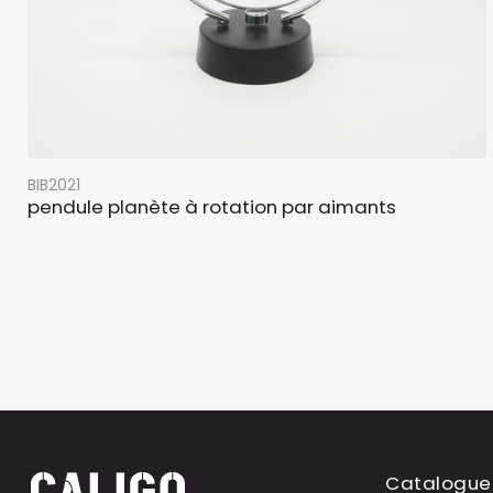
BIB2021
pendule planète à rotation par aimants
Catalogue