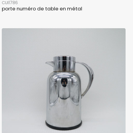
CUI1786
porte numéro de table en métal