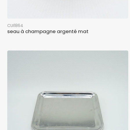
CUI1864
seau à champagne argenté mat