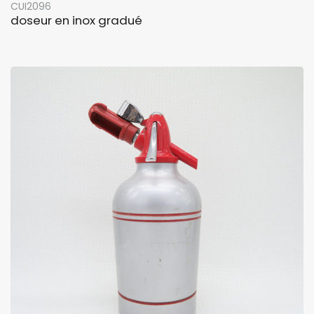
CUI2096
doseur en inox gradué