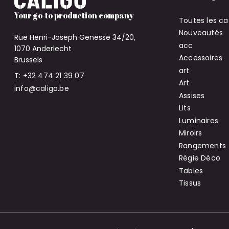
Your go-to production company
Toutes les ca
Nouveautés
Rue Henri-Joseph Genesse 34/20,
acc
1070 Anderlecht
Accessoires
Brussels
art
T: +32 474 21 39 07
Art
info@caligo.be
Assises
Lits
Luminaires
Miroirs
Rangements
Régie Déco
Tables
Tissus