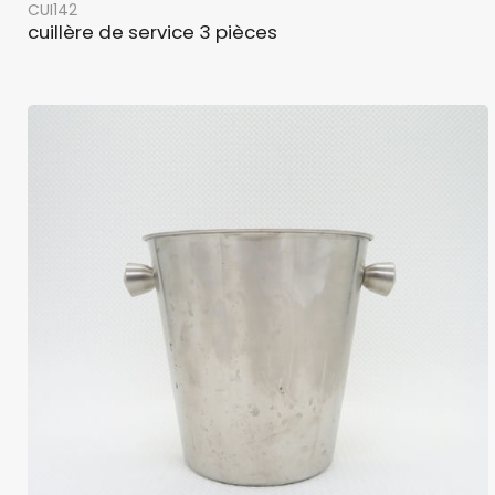
CUI142
cuillère de service 3 pièces