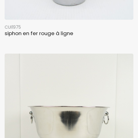
CUI1975
siphon en fer rouge à ligne