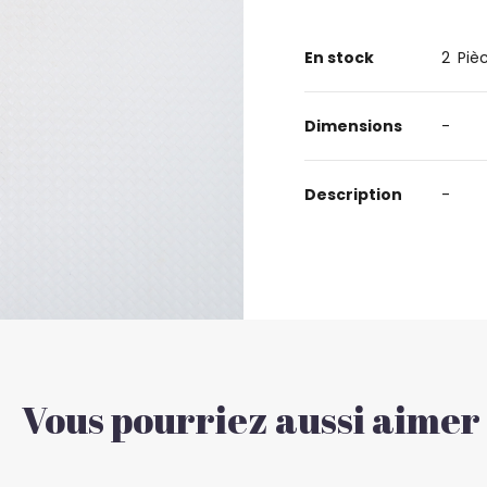
En stock
2
Piè
Dimensions
-
Description
-
Vous pourriez aussi aimer