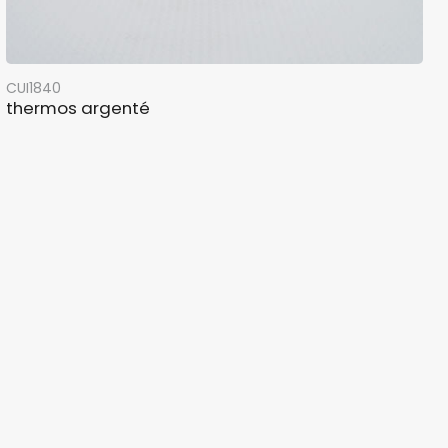
CUI1840
thermos argenté