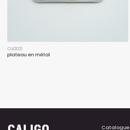
CUI2021
plateau en métal
Catalogue