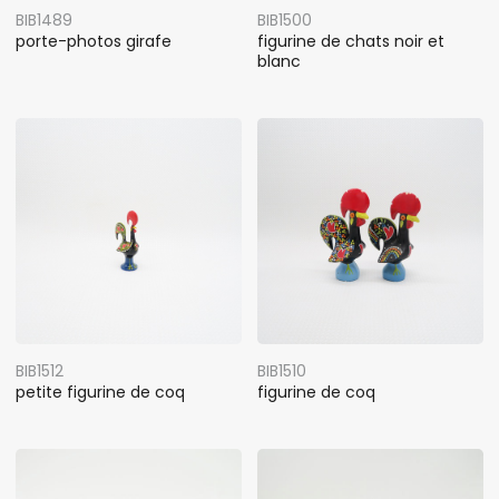
BIB1489
BIB1500
porte-photos girafe
figurine de chats noir et
blanc
BIB1512
BIB1510
petite figurine de coq
figurine de coq