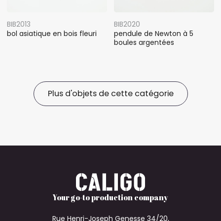
BIB2013
BIB2020
bol asiatique en bois fleuri
pendule de Newton à 5
boules argentées
Plus d'objets de cette catégorie
Your go-to production company
Rue Henri-Joseph Genesse 34/20,