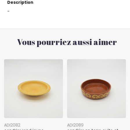
Description
-
Vous pourriez aussi aimer
ADI2082
ADI2089