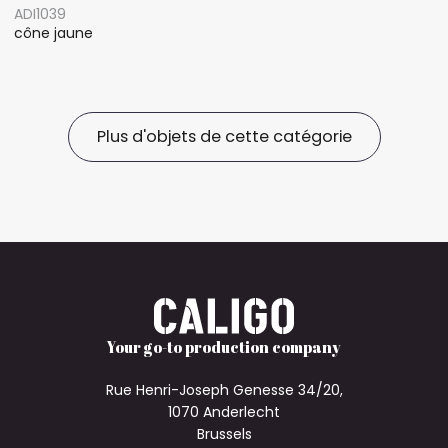
ADI1039
cône jaune
Plus d'objets de cette catégorie
Your go-to production company
Rue Henri-Joseph Genesse 34/20,
1070 Anderlecht
Brussels