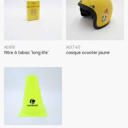
ADI56
ADI740
filtre à tabac 'long life'
casque scooter jaune