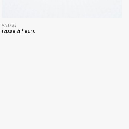
VAI1783
tasse à fleurs