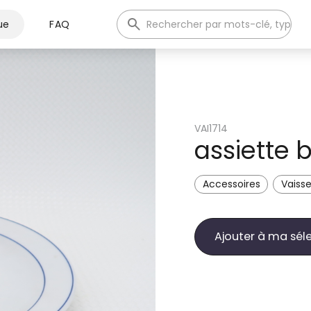
ue
FAQ
VAI1714
assiette 
Accessoires
Vaisse
Ajouter à ma sél