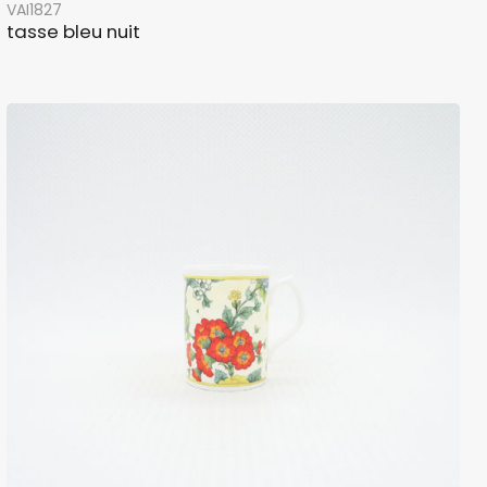
VAI1827
tasse bleu nuit