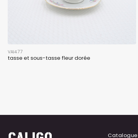
VAI477
tasse et sous-tasse fleur dorée
Catalogue