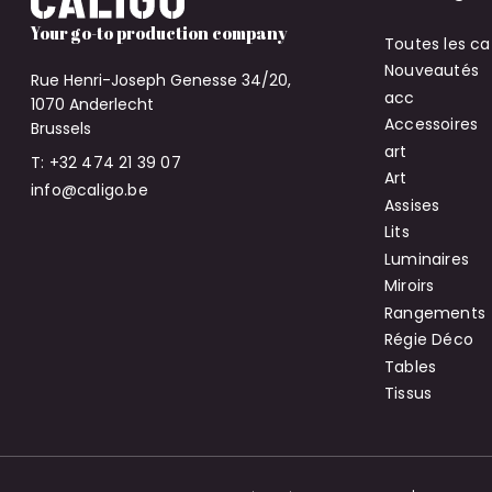
Your go-to production company
Toutes les ca
Nouveautés
Rue Henri-Joseph Genesse 34/20,
acc
1070 Anderlecht
Accessoires
Brussels
art
T: +32 474 21 39 07
Art
info@caligo.be
Assises
Lits
Luminaires
Miroirs
Rangements
Régie Déco
Tables
Tissus