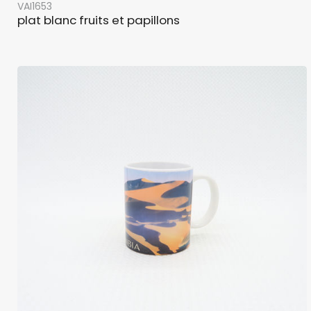
VAI1653
plat blanc fruits et papillons