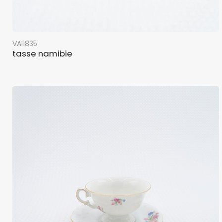
VAI1835
tasse namibie