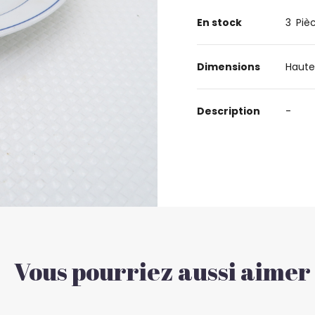
En stock
3
Piè
Dimensions
Haute
Description
-
Vous pourriez aussi aimer