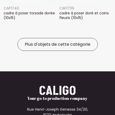
CAP1740
CAP1739
cadre à poser torsade dorée
cadre à poser doré et coins
(10x15)
fleuris (10x15)
Plus d'objets de cette catégorie
Your go-to production company
Rue Henri-Joseph Genesse 34/20,