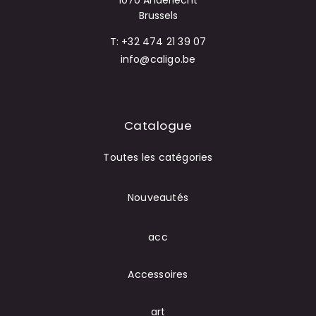
1070 Anderlecht
Brussels
T: +32 474 21 39 07
info@caligo.be
Catalogue
Toutes les catégories
Nouveautés
acc
Accessoires
art