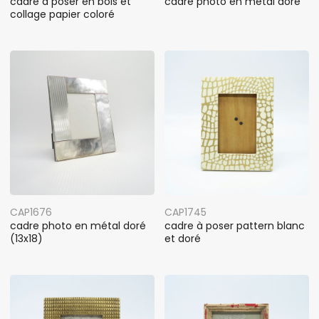
cadre à poser en bois et
cadre photo en métal doré
collage papier coloré
CAP1676
CAP1745
cadre photo en métal doré
cadre à poser pattern blanc
(13x18)
et doré