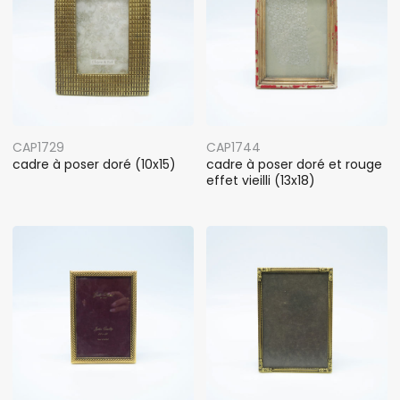
CAP1729
CAP1744
cadre à poser doré (10x15)
cadre à poser doré et rouge
effet vieilli (13x18)