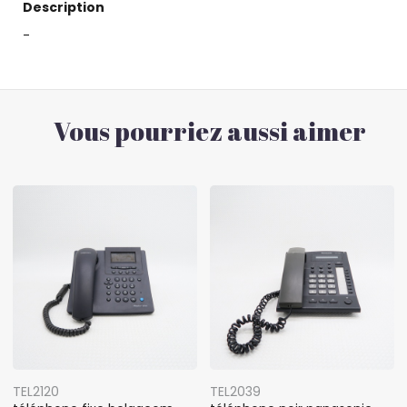
Description
-
Vous pourriez aussi aimer
TEL2120
TEL2039