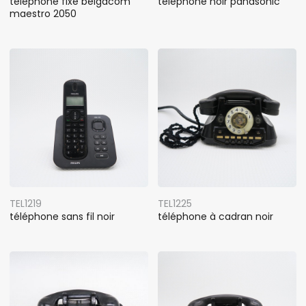
téléphone fixe belgacom
téléphone noir panasonic
maestro 2050
TEL1219
TEL1225
téléphone sans fil noir
téléphone à cadran noir