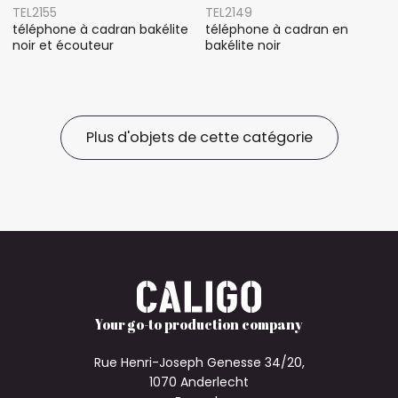
TEL2155
TEL2149
téléphone à cadran bakélite
téléphone à cadran en
noir et écouteur
bakélite noir
Plus d'objets de cette catégorie
Your go-to production company
Rue Henri-Joseph Genesse 34/20,
1070 Anderlecht