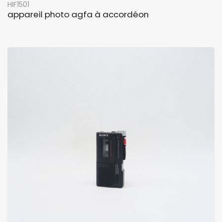
HIF1501
appareil photo agfa à accordéon