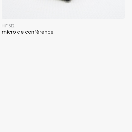
HIF1512
micro de conférence