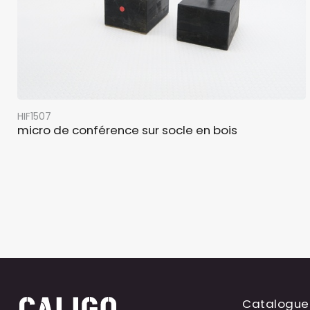
HIF1507
micro de conférence sur socle en bois
Catalogue