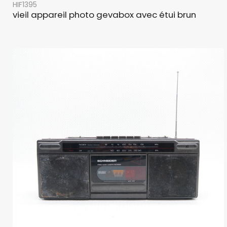
HIF1395
vieil appareil photo gevabox avec étui brun