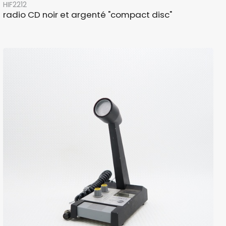
HIF2212
radio CD noir et argenté "compact disc"