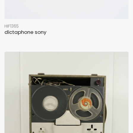
HIF1365
dictaphone sony