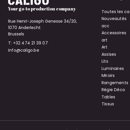
Your go-to production company
Toutes les ca
Nouveautés
Rue Henri-Joseph Genesse 34/20,
acc
1070 Anderlecht
Accessoires
Brussels
art
T: +32 474 21 39 07
Art
info@caligo.be
Assises
Lits
Luminaires
Miroirs
Rangements
Régie Déco
Tables
Tissus