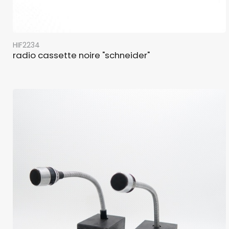
HIF2234
radio cassette noire "schneider"