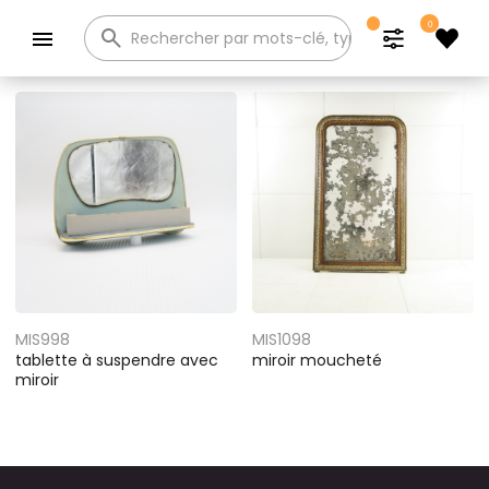
0
Catalogue
MIS998
MIS1098
tablette à suspendre avec
miroir moucheté
miroir