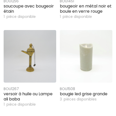
BOU1256
BOU1451
soucoupe avec bougeoir
bougeoir en métal noir et
étain
boule en verre rouge
1
pièce disponible
1
pièce disponible
BOU1267
BOU1508
versoir à huile ou Lampe
bougie led grise grande
ali baba
3
pièces disponibles
1
pièce disponible