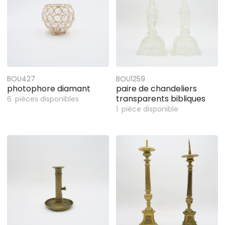
BOU427
BOU1259
photophore diamant
paire de chandeliers
transparents bibliques
6
pièces disponibles
1
pièce disponible