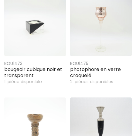
BOU1473
BOU1475
bougeoir cubique noir et
photophore en verre
transparent
craquelé
1
pièce disponible
2
pièces disponibles