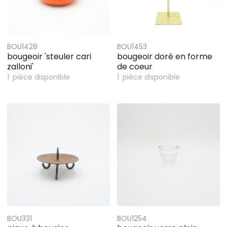
BOU1428
BOU1453
bougeoir 'steuler cari
bougeoir doré en forme
zalloni'
de coeur
1
pièce disponible
1
pièce disponible
BOU331
BOU1254