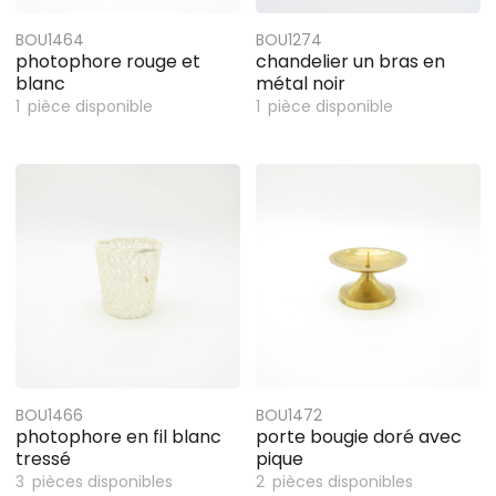
BOU1464
BOU1274
photophore rouge et
chandelier un bras en
blanc
métal noir
1
pièce disponible
1
pièce disponible
BOU1466
BOU1472
photophore en fil blanc
porte bougie doré avec
tressé
pique
3
pièces disponibles
2
pièces disponibles