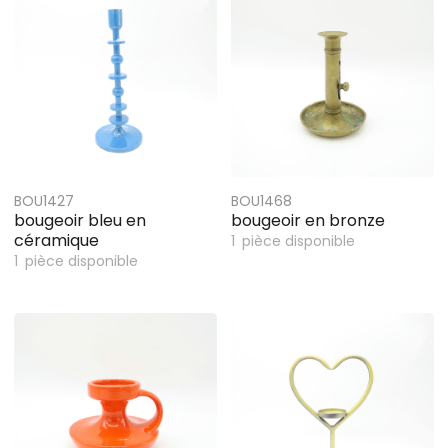
BOU1427
BOU1468
bougeoir bleu en
bougeoir en bronze
céramique
1
pièce disponible
1
pièce disponible