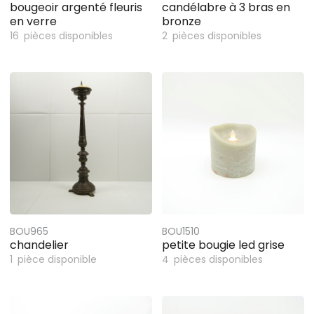
bougeoir argenté fleuris
candélabre à 3 bras en
en verre
bronze
16
pièces disponibles
2
pièces disponibles
BOU965
BOU1510
chandelier
petite bougie led grise
1
pièce disponible
4
pièces disponibles