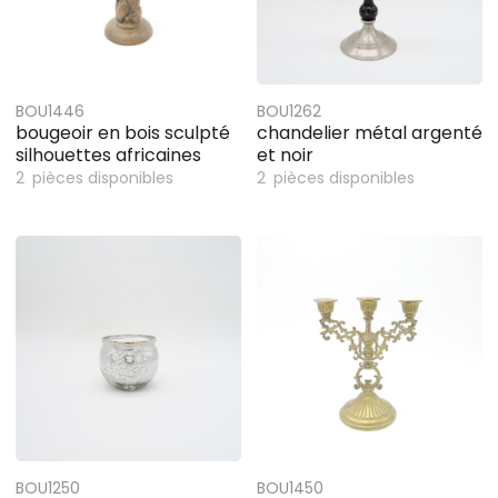
BOU1446
BOU1262
bougeoir en bois sculpté
chandelier métal argenté
silhouettes africaines
et noir
2
pièces disponibles
2
pièces disponibles
BOU1250
BOU1450