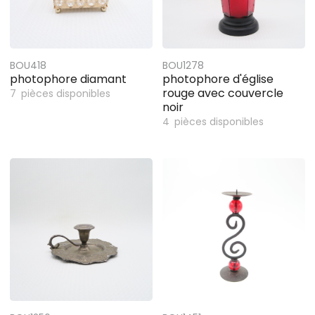
BOU418
BOU1278
photophore diamant
photophore d'église
rouge avec couvercle
7
pièces disponibles
noir
4
pièces disponibles