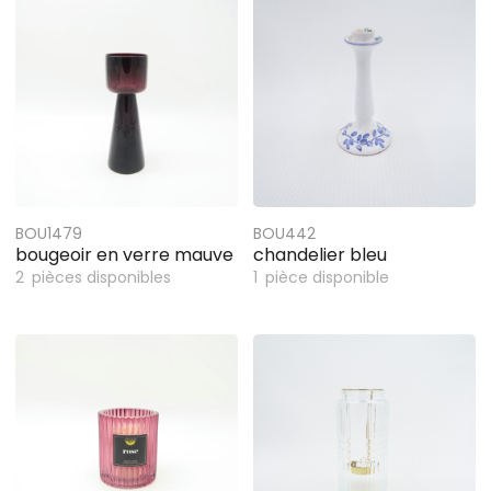
BOU1479
BOU442
bougeoir en verre mauve
chandelier bleu
2
pièces disponibles
1
pièce disponible