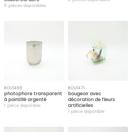
11
pièces disponibles
BOU1469
BOU1471
photophore transparent
bougeoir avec
à pointillé argenté
décoration de fleurs
artificielles
1
pièce disponible
1
pièce disponible