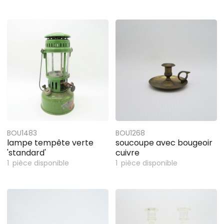
BOU1483
BOU1268
lampe tempête verte
soucoupe avec bougeoir
'standard'
cuivre
1
pièce disponible
1
pièce disponible